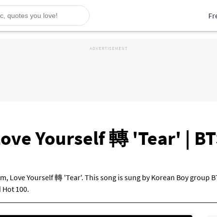
Fr
Love Yourself 轉 'Tear' | B
m, Love Yourself 轉 'Tear'. This song is sung by Korean Boy group BT
 Hot 100.