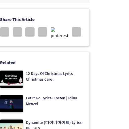
Share This Article
Related
12 Days Of Christmas Lyrics-
Christmas Carol
Let It Go Lyrics- Frozen | Idina
Menzel
Dynamite (다이너마이트) Lyrics-
BE | BTS