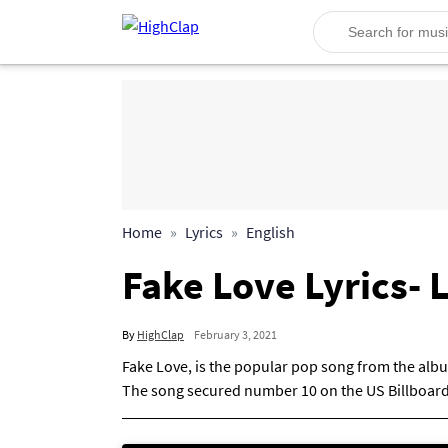
Home
Lyrics
English
Fake Love Lyrics- 
By
HighClap
February 3, 2021
Fake Love, is the popular pop song from the albu
The song secured number 10 on the US Billboard