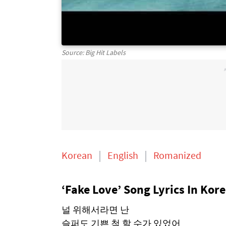
Source: Big Hit Labels
Korean
English
Romanized
‘Fake Love’ Song Lyrics In Kore
널 위해서라면 난
슬퍼도 기쁜 척 할 수가 있었어