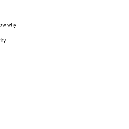
know why
why