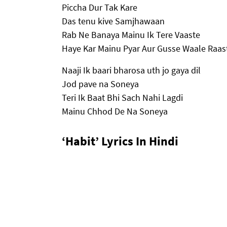
Piccha Dur Tak Kare
Das tenu kive Samjhawaan
Rab Ne Banaya Mainu Ik Tere Vaaste
Haye Kar Mainu Pyar Aur Gusse Waale Raa
Naaji Ik baari bharosa uth jo gaya dil
Jod pave na Soneya
Teri Ik Baat Bhi Sach Nahi Lagdi
Mainu Chhod De Na Soneya
‘Habit’ Lyrics In Hindi