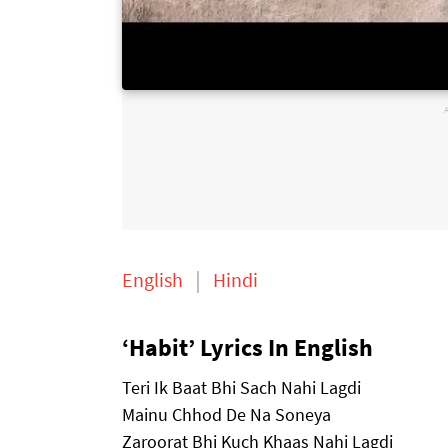
English
Hindi
‘Habit’ Lyrics In English
Teri Ik Baat Bhi Sach Nahi Lagdi
Mainu Chhod De Na Soneya
Zaroorat Bhi Kuch Khaas Nahi Lagdi