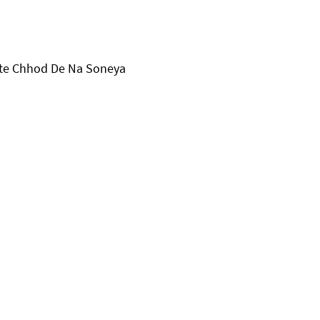
ste Chhod De Na Soneya