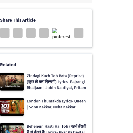
Share This Article
Related
Zindagi Kuch Toh Bata (Reprise)
(कुछ तो बता ज़िन्दगी) Lyrics- Bajrangi
Bhaijaan | Jubin Nautiyal, Pritam
London Thumakda Lyrics- Queen
| Sonu Kakkar, Neha Kakkar
Behenein Hasti Hai Toh (बहनें हँसती
हैं तो हँसते हैं) Lyrics- Pyar Ka Devta |