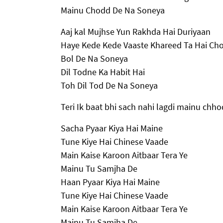
Mainu Chodd De Na Soneya
Aaj kal Mujhse Yun Rakhda Hai Duriyaan
Haye Kede Kede Vaaste Khareed Ta Hai Ch
Bol De Na Soneya
Dil Todne Ka Habit Hai
Toh Dil Tod De Na Soneya
Teri Ik baat bhi sach nahi lagdi mainu chh
Sacha Pyaar Kiya Hai Maine
Tune Kiye Hai Chinese Vaade
Main Kaise Karoon Aitbaar Tera Ye
Mainu Tu Samjha De
Haan Pyaar Kiya Hai Maine
Tune Kiye Hai Chinese Vaade
Main Kaise Karoon Aitbaar Tera Ye
Mainu Tu Samjha De