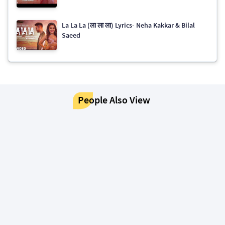
La La La (ला ला ला) Lyrics- Neha Kakkar & Bilal
Saeed
People Also View