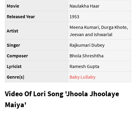
Movie
Naulakha Haar
Released Year
1953
Meena Kumari, Durga Khote,
Artist
Jeevan and Ishwarlal
Singer
Rajkumari Dubey
Composer
Bhola Shreshtha
Lyricist
Ramesh Gupta
Genre(s)
Baby Lullaby
Video Of Lori Song 'Jhoola Jhoolaye
Maiya'