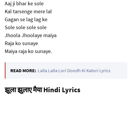
Aaj ji bhar ke sole
Kal tarsenge mere lal
Gagan se lag lag ke
Sole sole sole sole
Jhoola Jhoolaye maiya
Raja ko sunaye
Maiya raja ko sunaye.
READ MORE:
Lalla Lalla Lori Doodh Ki Katori Lyrics
झूला झुलाए मैया Hindi Lyrics