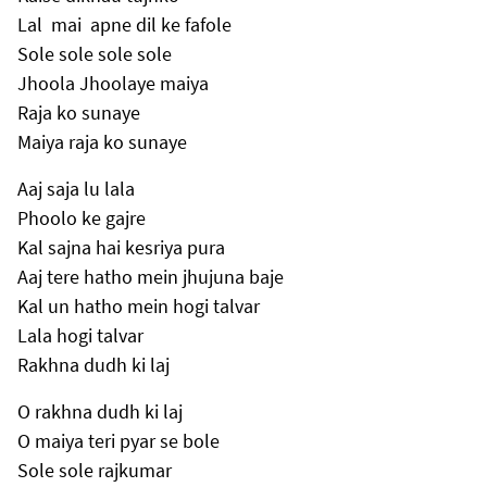
Lal mai apne dil ke fafole
Sole sole sole sole
Jhoola Jhoolaye maiya
Raja ko sunaye
Maiya raja ko sunaye
Aaj saja lu lala
Phoolo ke gajre
Kal sajna hai kesriya pura
Aaj tere hatho mein jhujuna baje
Kal un hatho mein hogi talvar
Lala hogi talvar
Rakhna dudh ki laj
O rakhna dudh ki laj
O maiya teri pyar se bole
Sole sole rajkumar