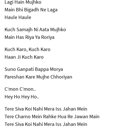
Lagi Hain Mujhko
Main Bhi Bigadh Ne Laga
Haule Haule
Kuch Samajh Ni Aata Mujhko
Main Has Riya Ya Roriya
Kuch Karo, Kuch Karo
Haan Ji Kuch Karo
Suno Ganpati Bappa Morya
Pareshan Kare Mujhe Chhoriyan
C’mon C’mon..
Hey Ho Hey Ho..
Tere Siva Koi Nahi Mera Iss Jahan Mein
Tere Charno Mein Rahke Hua Re Jawan Main
Tere Siva Koi Nahi Mera Iss Jahan Mein