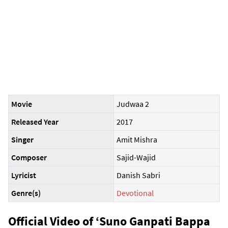
Movie
Judwaa 2
Released Year
2017
Singer
Amit Mishra
Composer
Sajid-Wajid
Lyricist
Danish Sabri
Genre(s)
Devotional
Official Video of ‘Suno Ganpati Bappa