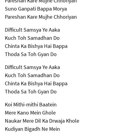
Pareshan Kare Mujhe Chhoriyan
Suno Ganpati Bappa Morya
Pareshan Kare Mujhe Chhoriyan
Difficult Samsya Ye Aaka
Kuch Toh Samadhan Do
Chinta Ka Bishya Hai Bappa
Thoda Sa Toh Gyan Do
Difficult Samsya Ye Aaka
Kuch Toh Samadhan Do
Chinta Ka Bishya Hai Bappa
Thoda Sa Toh Gyan Do
Koi Mithi-mithi Baatein
Mere Kano Mein Ghole
Naukar Mere Dil Ka Drwaja Khole
Kudiyan Bigadh Ne Mein