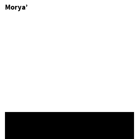
Morya’