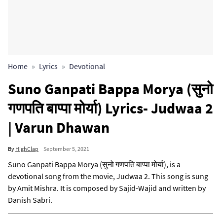
Home
Lyrics
Devotional
Suno Ganpati Bappa Morya (सुनो
गणपति बाप्पा मोर्या) Lyrics- Judwaa 2
| Varun Dhawan
By
HighClap
September 5, 2021
Suno Ganpati Bappa Morya (सुनो गणपति बाप्पा मोर्या), is a
devotional song from the movie, Judwaa 2. This song is sung
by Amit Mishra. It is composed by Sajid-Wajid and written by
Danish Sabri.