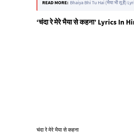
READ MORE:
Bhaiya Bhi Tu Hai (भैया भी तू है) Lyr
‘चंदा रे मेरे भैया से कहना’ Lyrics In H
चंदा रे मेरे भैया से कहना