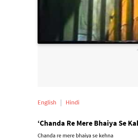
English
Hindi
‘Chanda Re Mere Bhaiya Se Kah
Chanda re mere bhaiya se kehna