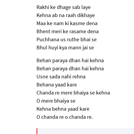
Rakhi ke dhage sab laye
Kehna ab na raah dikhaye
Maa ke nam ki kasme dena
Bhent meri ke rasame dena
Puchhana us ruthe bhai se
Bhul huyi kya mann jai se
Behan paraya dhan hai kehna
Behan paraya dhan hai kehna
Usne sada nahi rehna
Behana yaad kare
Chanda re mere bhaiya se kehna
O mere bhaiya se
Kehna behna yaad kare
O chanda re o chanda re.