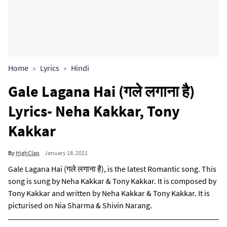
Home
Lyrics
Hindi
Gale Lagana Hai (गले लगाना है)
Lyrics- Neha Kakkar, Tony
Kakkar
By
HighClap
January 18, 2021
Gale Lagana Hai (गले लगाना है), is the latest Romantic song. This
song is sung by Neha Kakkar & Tony Kakkar. It is composed by
Tony Kakkar and written by Neha Kakkar & Tony Kakkar. It is
picturised on Nia Sharma & Shivin Narang.