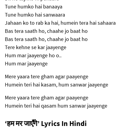
Tune humko hai banaaya
Tune humko hai sanwaara
Jahaan ko to rab ka hai, humein tera hai sahaara
Bas tera saath ho, chaahe jo baat ho
Bas tera saath ho, chaahe jo baat ho
Tere kehne se kar jaayenge
Hum mar jaayenge ho o..
Hum mar jaayenge
Mere yaara tere gham agar paayenge
Humein teri hai kasam, hum sanwar jaayenge
Mere yaara tere gham agar paayenge
Humein teri hai qasam hum sanwar jaayenge
‘हम मर जाएँगे’ Lyrics In Hindi