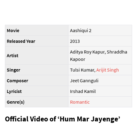
Movie
Aashiqui 2
Released Year
2013
Aditya Roy Kapur, Shraddha
Artist
Kapoor
Singer
Tulsi Kumar,
Arijit Singh
Composer
Jeet Gannguli
Lyricist
Irshad Kamil
Genre(s)
Romantic
Official Video of ‘Hum Mar Jayenge’