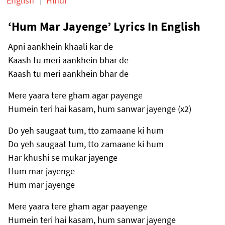
English
Hindi
‘Hum Mar Jayenge’ Lyrics In English
Apni aankhein khaali kar de
Kaash tu meri aankhein bhar de
Kaash tu meri aankhein bhar de
Mere yaara tere gham agar payenge
Humein teri hai kasam, hum sanwar jayenge (x2)
Do yeh saugaat tum, tto zamaane ki hum
Do yeh saugaat tum, tto zamaane ki hum
Har khushi se mukar jayenge
Hum mar jayenge
Hum mar jayenge
Mere yaara tere gham agar paayenge
Humein teri hai kasam, hum sanwar jayenge