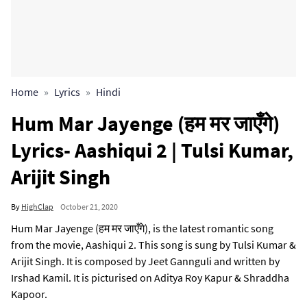
Home
Lyrics
Hindi
Hum Mar Jayenge (हम मर जाएँगे)
Lyrics- Aashiqui 2 | Tulsi Kumar,
Arijit Singh
By
HighClap
October 21, 2020
Hum Mar Jayenge (हम मर जाएँगे), is the latest romantic song
from the movie, Aashiqui 2. This song is sung by Tulsi Kumar &
Arijit Singh. It is composed by Jeet Gannguli and written by
Irshad Kamil. It is picturised on Aditya Roy Kapur & Shraddha
Kapoor.