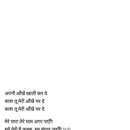
अपनी आँखें खाली कर दे
काश तू मेरी आँखें भर दे
काश तू मेरी आँखें भर दे
मेरे यारा तेरे घाम अगर पाएँगे
हूमें तेरी है कसम, हम संवार जाएँगे (x2)