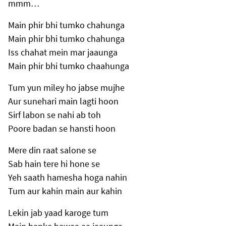
mmm…
Main phir bhi tumko chahunga
Main phir bhi tumko chahunga
Iss chahat mein mar jaaunga
Main phir bhi tumko chaahunga
Tum yun miley ho jabse mujhe
Aur sunehari main lagti hoon
Sirf labon se nahi ab toh
Poore badan se hansti hoon
Mere din raat salone se
Sab hain tere hi hone se
Yeh saath hamesha hoga nahin
Tum aur kahin main aur kahin
Lekin jab yaad karoge tum