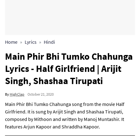
Home
Lyrics
Hindi
Main Phir Bhi Tumko Chahunga
Lyrics - Half Girlfriend | Arijit
Singh, Shashaa Tirupati
By
HighClap
October 21, 2020
Main Phir Bhi Tumko Chahunga song from the movie Half
Girlfriend. It is sung by Arijit Singh and Shashaa Tirupati,
composed by Mithoon and written by Manoj Muntashir. It
features Arjun Kapoor and Shraddha Kapoor.