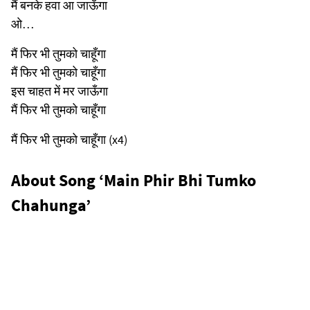
मैं बनके हवा आ जाऊँगा
ओ…
मैं फिर भी तुमको चाहूँगा
मैं फिर भी तुमको चाहूँगा
इस चाहत में मर जाऊँगा
मैं फिर भी तुमको चाहूँगा
मैं फिर भी तुमको चाहूँगा (x4)
About Song ‘Main Phir Bhi Tumko
Chahunga’