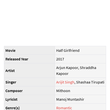
Movie
Half Girlfriend
Released Year
2017
Arjun Kapoor, Shraddha
Artist
Kapoor
Singer
Arijit Singh
, Shashaa Tirupati
Composer
Mithoon
Lyricist
Manoj Muntashir
Genre(s)
Romantic