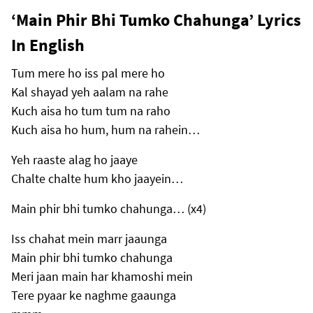
‘Main Phir Bhi Tumko Chahunga’ Lyrics
In English
Tum mere ho iss pal mere ho
Kal shayad yeh aalam na rahe
Kuch aisa ho tum tum na raho
Kuch aisa ho hum, hum na rahein…
Yeh raaste alag ho jaaye
Chalte chalte hum kho jaayein…
Main phir bhi tumko chahunga… (x4)
Iss chahat mein marr jaaunga
Main phir bhi tumko chahunga
Meri jaan main har khamoshi mein
Tere pyaar ke naghme gaaunga