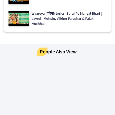
Waareya (वारेया) Lyrics- Suraj Pe Mangal Bhari |
Javed - Mohsin, Vibhor Parashar & Palak
Muchhal
People Also View