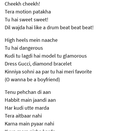
Cheekh cheekh!
Tera motion patakha
Tu hai sweet sweet!
Dil wajda hai like a drum beat beat beat!
High heels mein naache
Tu hai dangerous
Kudi tu lagdi hai model tu glamorous
Dress Gucci, diamond bracelet
Kinniya sohni aa par tu hai meri favorite
(O wanna be a boyfriend)
Tenu pehchan di aan
Habbit main jaandi aan
Har kudi utte marda
Tera aitbaar nahi
Karna main pyaar nahi