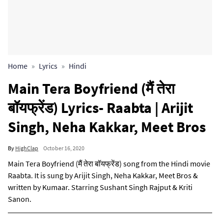
Home
Lyrics
Hindi
Main Tera Boyfriend (मैं तेरा
बॉयफ्रेंड) Lyrics- Raabta | Arijit
Singh, Neha Kakkar, Meet Bros
By
HighClap
October 16, 2020
Main Tera Boyfriend (मैं तेरा बॉयफ्रेंड) song from the Hindi movie
Raabta. It is sung by Arijit Singh, Neha Kakkar, Meet Bros &
written by Kumaar. Starring Sushant Singh Rajput & Kriti
Sanon.