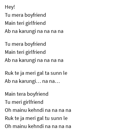
Hey!
Tu mera boyfriend
Main teri girlfriend
Ab na karungi na na na na
Tu mera boyfriend
Main teri girlfriend
Ab na karungi na na na na
Ruk te ja meri gal ta sunn le
Ab na karungi… na na…
Main tera boyfriend
Tu meri girlfriend
Oh mainu kehndi na na na na
Ruk te ja meri gal tu sunn le
Oh mainu kehndi na na na na