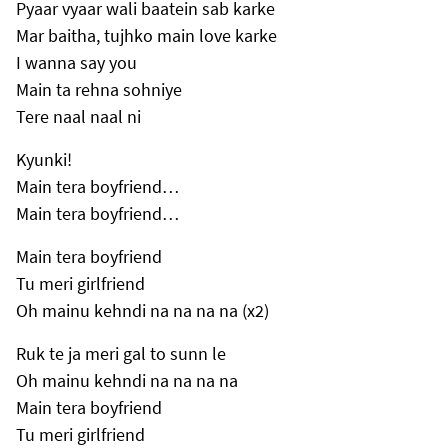
Pyaar vyaar wali baatein sab karke
Mar baitha, tujhko main love karke
I wanna say you
Main ta rehna sohniye
Tere naal naal ni
Kyunki!
Main tera boyfriend…
Main tera boyfriend…
Main tera boyfriend
Tu meri girlfriend
Oh mainu kehndi na na na na (x2)
Ruk te ja meri gal to sunn le
Oh mainu kehndi na na na na
Main tera boyfriend
Tu meri girlfriend