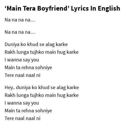
‘Main Tera Boyfriend’ Lyrics In English
Na na na na…
Na na na na…
Duniya ko khud se alag karke
Rakh lunga tujhko main hug karke
I wanna say you
Main ta rehna sohniye
Tere naal naal ni
Hey.. duniya ko khud se alag karke
Rakh lunga tujhko main hug karke
I wanna say you
Main ta rehna sohniye
Tere naal naal ni