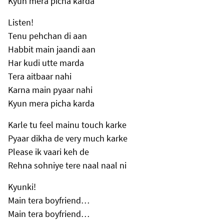
Kyun mera picha karda
Listen!
Tenu pehchan di aan
Habbit main jaandi aan
Har kudi utte marda
Tera aitbaar nahi
Karna main pyaar nahi
Kyun mera picha karda
Karle tu feel mainu touch karke
Pyaar dikha de very much karke
Please ik vaari keh de
Rehna sohniye tere naal naal ni
Kyunki!
Main tera boyfriend…
Main tera boyfriend…