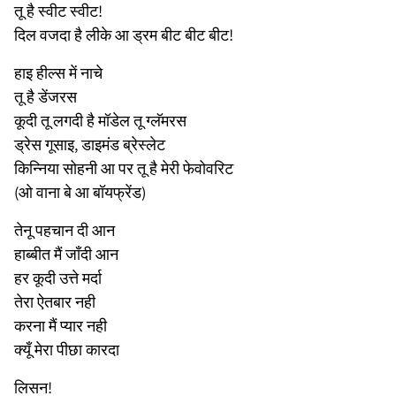
तू है स्वीट स्वीट!
दिल वजदा है लीके आ ड्रम बीट बीट बीट!
हाइ हील्स में नाचे
तू है डेंजरस
कूदी तू लगदी है मॉडेल तू ग्लॅमरस
ड्रेस गूसाइ, डाइमंड ब्रेस्लेट
किन्निया सोहनी आ पर तू है मेरी फेवोवरिट
(ओ वाना बे आ बॉयफ्रेंड)
तेनू पहचान दी आन
हाब्बीत मैं जाँदी आन
हर कूदी उत्ते मर्दा
तेरा ऐतबार नही
करना मैं प्यार नही
क्यूँ मेरा पीछा कारदा
लिसन!