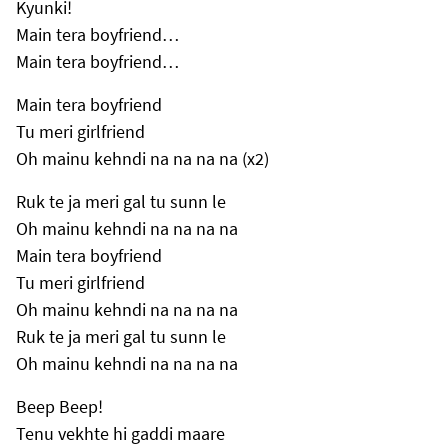
Kyunki!
Main tera boyfriend…
Main tera boyfriend…
Main tera boyfriend
Tu meri girlfriend
Oh mainu kehndi na na na na (x2)
Ruk te ja meri gal tu sunn le
Oh mainu kehndi na na na na
Main tera boyfriend
Tu meri girlfriend
Oh mainu kehndi na na na na
Ruk te ja meri gal tu sunn le
Oh mainu kehndi na na na na
Beep Beep!
Tenu vekhte hi gaddi maare