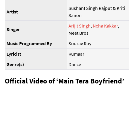
Sushant Singh Rajput & Kriti
Artist
Sanon
Arijit Singh
,
Neha Kakkar
,
Singer
Meet Bros
Music Programmed By
Sourav Roy
Lyricist
Kumaar
Genre(s)
Dance
Official Video of ‘Main Tera Boyfriend’