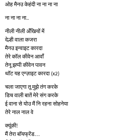
ओह मैनउ केहंदी ना ना ना ना
ना ना ना ना..
नीली नीली अँखियों में
देल्ही वाला कजरा
मैनउ इन्वाइट कारदा
तेरे कॉल कीवेन आवाँ
तेनू झप्पी कीवेन पावन
थॉट यह एग्ज़ाइट कारदा (x2)
चला जाएगा तू मुझे तंग करके
डिच वाली बातें मेरे संग करके
ई वाना से योउ मैं नि रहना सोहनेया
तेरे नाल नाल वे
क्यूंकी!
मैं तेरा बॉयफ्रेंड…