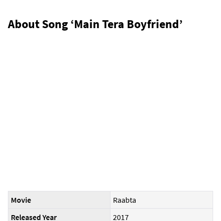
About Song ‘Main Tera Boyfriend’
Movie
Raabta
Released Year
2017