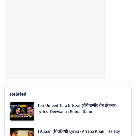
Related
Teri Umeed Tera Intezar (तेरी उम्मीद तेरा इंतज़ार)
Lyrics- Deewana | Kumar Sanu
Titliaan (तितलियाँ) Lyrics- Afsana Khan | Harrdy