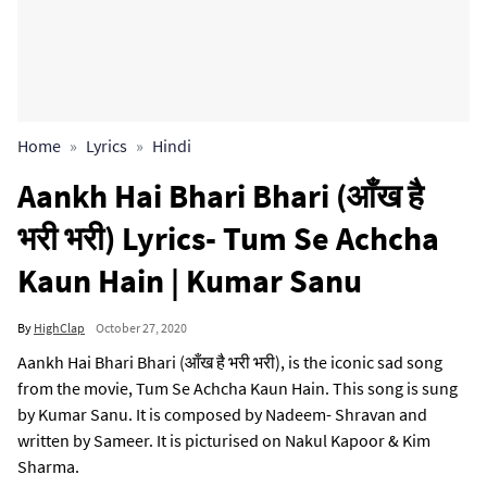
Home
Lyrics
Hindi
Aankh Hai Bhari Bhari (आँख है
भरी भरी) Lyrics- Tum Se Achcha
Kaun Hain | Kumar Sanu
By
HighClap
October 27, 2020
Aankh Hai Bhari Bhari (आँख है भरी भरी), is the iconic sad song
from the movie, Tum Se Achcha Kaun Hain. This song is sung
by Kumar Sanu. It is composed by Nadeem- Shravan and
written by Sameer. It is picturised on Nakul Kapoor & Kim
Sharma.