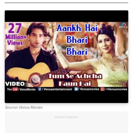
Source: Venus Movies