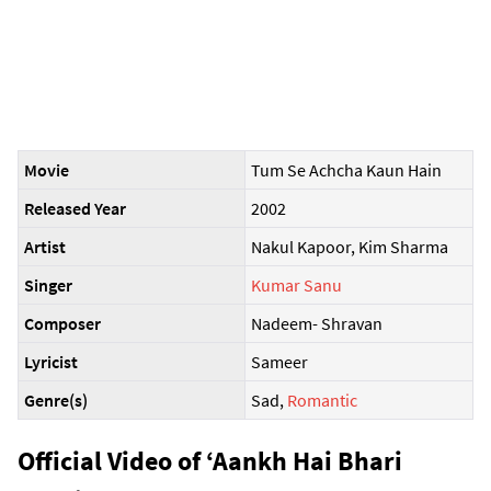
Movie
Tum Se Achcha Kaun Hain
Released Year
2002
Artist
Nakul Kapoor, Kim Sharma
Singer
Kumar Sanu
Composer
Nadeem- Shravan
Lyricist
Sameer
Genre(s)
Sad,
Romantic
Official Video of ‘Aankh Hai Bhari