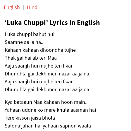
English
Hindi
‘Luka Chuppi’ Lyrics In English
Luka chuppi bahut hui
Saamne aa ja na..
Kahaan kahaan dhoondha tujhe
Thak gai hai ab teri Maa
Aaja saanjh hui mujhe teri fikar
Dhundhla gai dekh meri nazar aa ja na..
Aaja saanjh hui mujhe teri fikar
Dhundhla gai dekh meri nazar aa ja na..
Kya bataaun Maa kahaan hoon main..
Yahaan uddne ko mere khula aasman hai
Tere kisson jaisa bhola
Salona jahan hai yahaan sapnon waala