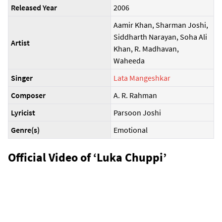
Released Year
2006
Aamir Khan, Sharman Joshi,
Siddharth Narayan, Soha Ali
Artist
Khan, R. Madhavan,
Waheeda
Singer
Lata Mangeshkar
Composer
A. R. Rahman
Lyricist
Parsoon Joshi
Genre(s)
Emotional
Official Video of ‘Luka Chuppi’