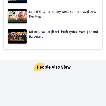
Lol (लोल) Lyrics- Ginny Weds Sunny | Payal Dev,
Dev Negi
Dil De Diya Hai (दिल दे दिया है) Lyrics- Masti | Anand
Raj Anand
People Also View