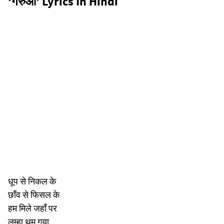
‘गेरुआ’ Lyrics In Hindi
धूप से निकल के
छाँव से फिसल के
हम मिले जहाँ पर
लम्हा थम गया