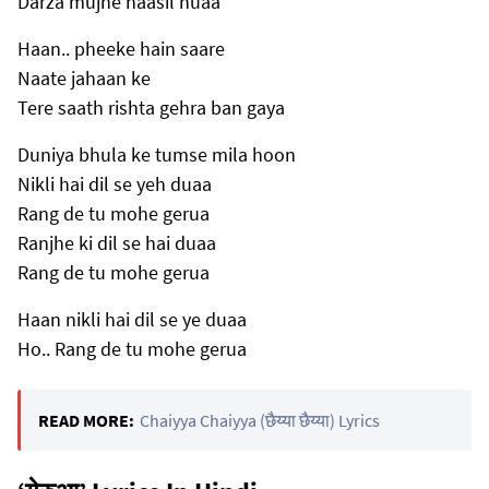
Darza mujhe haasil huaa
Haan.. pheeke hain saare
Naate jahaan ke
Tere saath rishta gehra ban gaya
Duniya bhula ke tumse mila hoon
Nikli hai dil se yeh duaa
Rang de tu mohe gerua
Ranjhe ki dil se hai duaa
Rang de tu mohe gerua
Haan nikli hai dil se ye duaa
Ho.. Rang de tu mohe gerua
READ MORE:
Chaiyya Chaiyya (छैय्या छैय्या) Lyrics