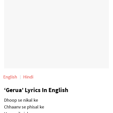
English
Hindi
‘Gerua’ Lyrics In English
Dhoop se nikal ke
Chhaanv se phisal ke