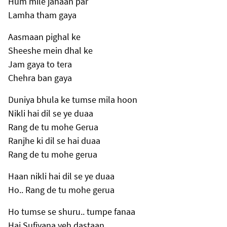
Hum mile jahaan par
Lamha tham gaya
Aasmaan pighal ke
Sheeshe mein dhal ke
Jam gaya to tera
Chehra ban gaya
Duniya bhula ke tumse mila hoon
Nikli hai dil se ye duaa
Rang de tu mohe Gerua
Ranjhe ki dil se hai duaa
Rang de tu mohe gerua
Haan nikli hai dil se ye duaa
Ho.. Rang de tu mohe gerua
Ho tumse se shuru.. tumpe fanaa
Hai Sufiyana yeh dastaan