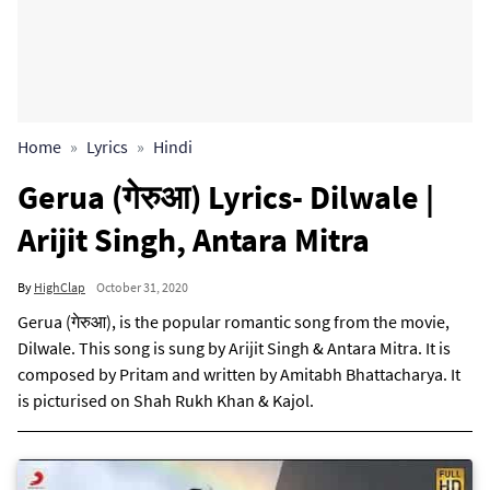
Home
Lyrics
Hindi
Gerua (गेरुआ) Lyrics- Dilwale |
Arijit Singh, Antara Mitra
By
HighClap
October 31, 2020
Gerua (गेरुआ), is the popular romantic song from the movie,
Dilwale. This song is sung by Arijit Singh & Antara Mitra. It is
composed by Pritam and written by Amitabh Bhattacharya. It
is picturised on Shah Rukh Khan & Kajol.