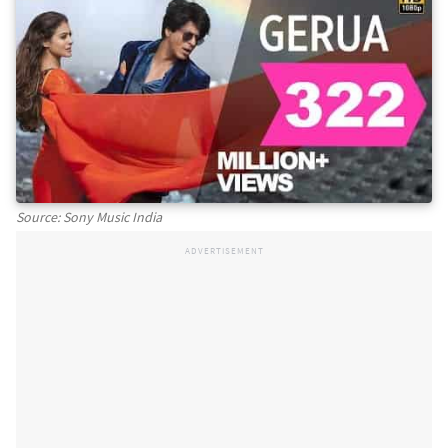
Source: Sony Music India