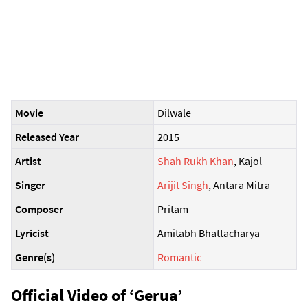
Movie
Dilwale
Released Year
2015
Artist
Shah Rukh Khan
, Kajol
Singer
Arijit Singh
, Antara Mitra
Composer
Pritam
Lyricist
Amitabh Bhattacharya
Genre(s)
Romantic
Official Video of ‘Gerua’