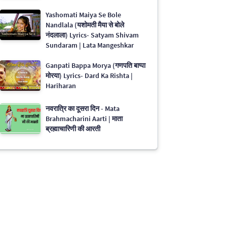
Yashomati Maiya Se Bole
Nandlala (यशोमती मैया से बोले
नंदलाला) Lyrics- Satyam Shivam
Sundaram | Lata Mangeshkar
Ganpati Bappa Morya (गणपति बाप्पा
मोरया) Lyrics- Dard Ka Rishta |
Hariharan
नवरात्रि का दूसरा दिन - Mata
Brahmacharini Aarti | माता
ब्रह्माचारिणी की आरती