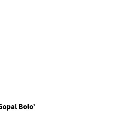
Gopal Bolo’