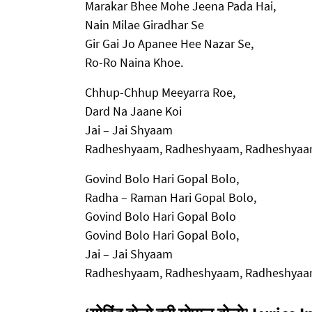
Marakar Bhee Mohe Jeena Pada Hai,
Nain Milae Giradhar Se
Gir Gai Jo Apanee Hee Nazar Se,
Ro-Ro Naina Khoe.
Chhup-Chhup Meeyarra Roe,
Dard Na Jaane Koi
Jai – Jai Shyaam
Radheshyaam, Radheshyaam, Radheshy
Govind Bolo Hari Gopal Bolo,
Radha – Raman Hari Gopal Bolo,
Govind Bolo Hari Gopal Bolo
Govind Bolo Hari Gopal Bolo,
Jai – Jai Shyaam
Radheshyaam, Radheshyaam, Radheshy