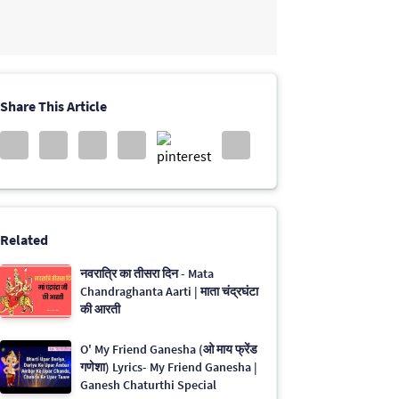
Share This Article
Related
नवरात्रि का तीसरा दिन - Mata
Chandraghanta Aarti | माता चंद्रघंटा
की आरती
O' My Friend Ganesha (ओ माय फ्रेंड
गणेशा) Lyrics- My Friend Ganesha |
Ganesh Chaturthi Special