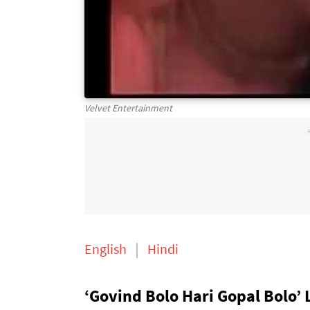
Velvet Entertainment
English
Hindi
‘Govind Bolo Hari Gopal Bolo’ L