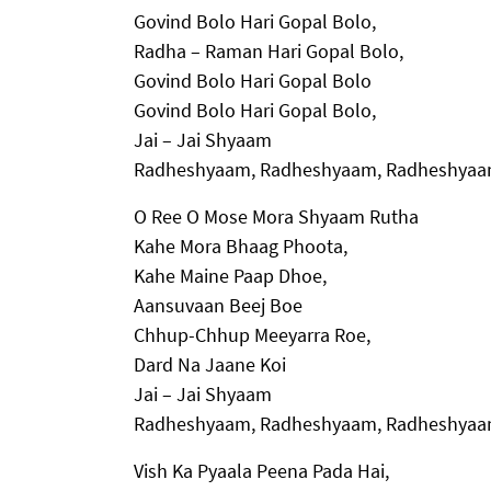
Govind Bolo Hari Gopal Bolo,
Radha – Raman Hari Gopal Bolo,
Govind Bolo Hari Gopal Bolo
Govind Bolo Hari Gopal Bolo,
Jai – Jai Shyaam
Radheshyaam, Radheshyaam, Radheshy
O Ree O Mose Mora Shyaam Rutha
Kahe Mora Bhaag Phoota,
Kahe Maine Paap Dhoe,
Aansuvaan Beej Boe
Chhup-Chhup Meeyarra Roe,
Dard Na Jaane Koi
Jai – Jai Shyaam
Radheshyaam, Radheshyaam, Radheshy
Vish Ka Pyaala Peena Pada Hai,