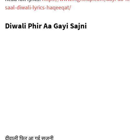
saal-diwali-lyrics-haqeeqat/
Diwali Phir Aa Gayi Sajni
दीवाली फिर आ गई सजनी