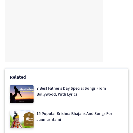
Related
7 Best Father’s Day Special Songs From
Bollywood, With Lyrics
15 Popular Krishna Bhajans And Songs For
Janmashtami