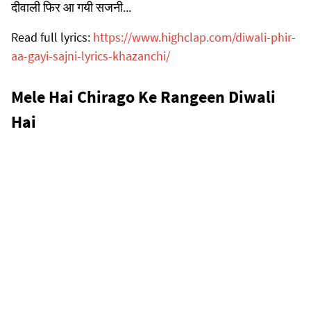
दीवाली फिर आ गयी सजनी...
Read full lyrics:
https://www.highclap.com/diwali-phir-
aa-gayi-sajni-lyrics-khazanchi/
Mele Hai Chirago Ke Rangeen Diwali
Hai