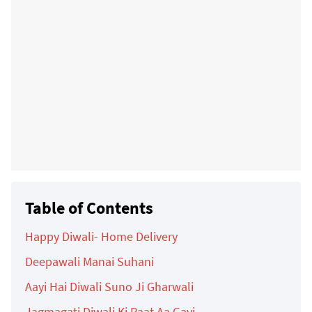
Table of Contents
Happy Diwali- Home Delivery
Deepawali Manai Suhani
Aayi Hai Diwali Suno Ji Gharwali
Jagmagati Diwali Ki Raat Aa Gayi