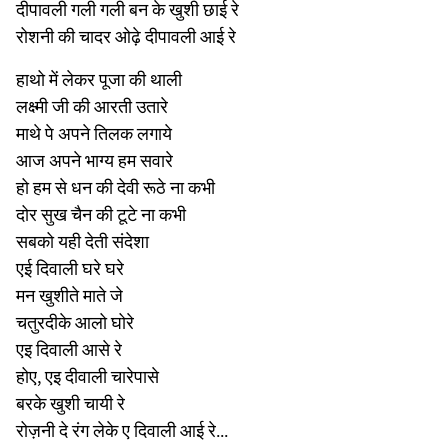
दीपावली गली गली बन के खुशी छाई रे
रोशनी की चादर ओढ़े दीपावली आई रे
हाथो में लेकर पूजा की थाली
लक्ष्मी जी की आरती उतारे
माथे पे अपने तिलक लगाये
आज अपने भाग्य हम सवारे
हो हम से धन की देवी रूठे ना कभी
दोर सुख चैन की टूटे ना कभी
सबको यही देती संदेशा
एई दिवाली घरे घरे
मन खुशीते माते जे
चतुरदीके आलो घोरे
एइ दिवाली आसे रे
होए, एइ दीवाली चारेपासे
बरके खुशी चायी रे
रोज़नी दे रंग लेके ए दिवाली आई रे...