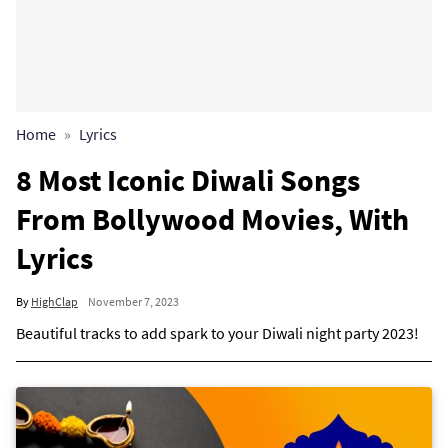
Home
Lyrics
8 Most Iconic Diwali Songs
From Bollywood Movies, With
Lyrics
By
HighClap
November 7, 2023
Beautiful tracks to add spark to your Diwali night party 2023!