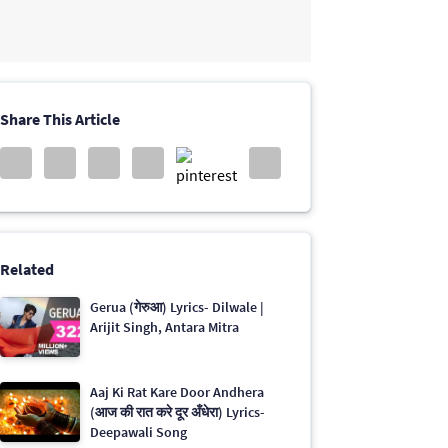
Share This Article
Related
Gerua (गेरुआ) Lyrics- Dilwale |
Arijit Singh, Antara Mitra
Aaj Ki Rat Kare Door Andhera
(आज की रात करे दूर अँधेरा) Lyrics-
Deepawali Song