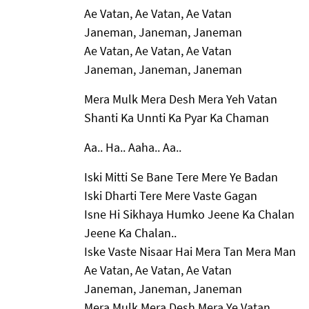
Ae Vatan, Ae Vatan, Ae Vatan
Janeman, Janeman, Janeman
Ae Vatan, Ae Vatan, Ae Vatan
Janeman, Janeman, Janeman
Mera Mulk Mera Desh Mera Yeh Vatan
Shanti Ka Unnti Ka Pyar Ka Chaman
Aa.. Ha.. Aaha.. Aa..
Iski Mitti Se Bane Tere Mere Ye Badan
Iski Dharti Tere Mere Vaste Gagan
Isne Hi Sikhaya Humko Jeene Ka Chalan
Jeene Ka Chalan..
Iske Vaste Nisaar Hai Mera Tan Mera Man
Ae Vatan, Ae Vatan, Ae Vatan
Janeman, Janeman, Janeman
Mera Mulk Mera Desh Mera Ye Vatan