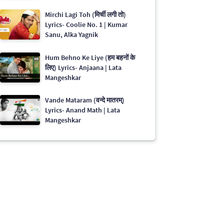
Mirchi Lagi Toh (मिर्ची लगी तो)
Lyrics- Coolie No. 1 | Kumar
Sanu, Alka Yagnik
Hum Behno Ke Liye (हम बहनों के
लिए) Lyrics- Anjaana | Lata
Mangeshkar
Vande Mataram (वन्दे मातरम्)
Lyrics- Anand Math | Lata
Mangeshkar