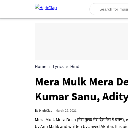
Home
Lyrics
Hindi
Mera Mulk Mera Desh (
Kumar Sanu, Adit
By
HighClap
March 29, 2021
Mera Mulk Mera Desh (मेरा मुल्क मेरा देश मेरा ये वत
by Anu Malik and written by Javed Akhtar. It is 