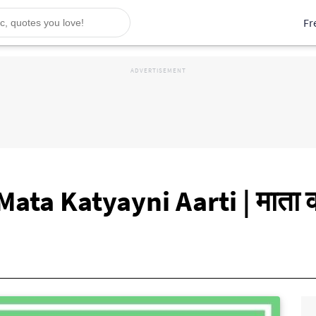
Fr
- Mata Katyayni Aarti | माता 