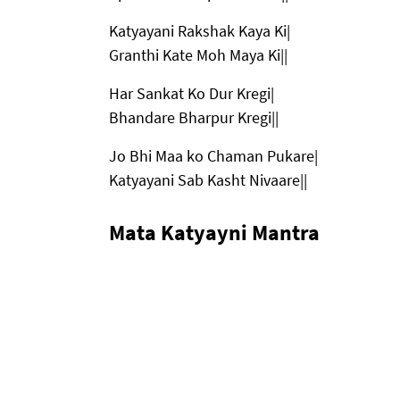
Katyayani Rakshak Kaya Ki|
Granthi Kate Moh Maya Ki||
Har Sankat Ko Dur Kregi|
Bhandare Bharpur Kregi||
Jo Bhi Maa ko Chaman Pukare|
Katyayani Sab Kasht Nivaare||
Mata Katyayni Mantra