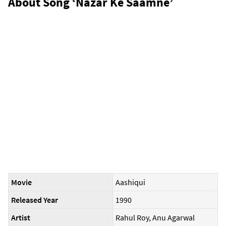
About Song ‘Nazar Ke Saamne’
Movie
Aashiqui
Released Year
1990
Artist
Rahul Roy, Anu Agarwal