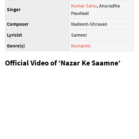
Kumar Sanu
, Anuradha
Singer
Paudwal
Composer
Nadeem-Shravan
Lyricist
Sameer
Genre(s)
Romantic
Official Video of ‘Nazar Ke Saamne’