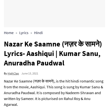
Home
Lyrics
Hindi
Nazar Ke Saamne (नज़र के सामने)
Lyrics- Aashiqui | Kumar Sanu,
Anuradha Paudwal
By
HighClap
June 13, 2021
Nazar Ke Saamne (नज़र के सामने), is the hit hindi romantic song
from the movie, Aashiqui. This song is sung by Kumar Sanu &
Anuradha Paudwal. It is composed by Nadeem-Shravan and
written by Sameer. It is picturised on Rahul Roy & Anu
Agarwal.