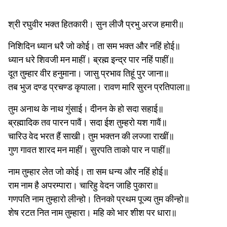
श्री रघुवीर भक्त हितकारी। सुन लीजै प्रभु अरज हमारी॥
निशिदिन ध्यान धरै जो कोई। ता सम भक्त और नहिं होई॥
ध्यान धरे शिवजी मन माहीं। ब्रह्म इन्द्र पार नहिं पाहीं॥
दूत तुम्हार वीर हनुमाना। जासु प्रभाव तिहूं पुर जाना॥
तब भुज दण्ड प्रचण्ड कृपाला। रावण मारि सुरन प्रतिपाला॥
तुम अनाथ के नाथ गुंसाई। दीनन के हो सदा सहाई॥
ब्रह्मादिक तव पारन पावैं। सदा ईश तुम्हरो यश गावैं॥
चारिउ वेद भरत हैं साखी। तुम भक्तन की लज्जा राखीं॥
गुण गावत शारद मन माहीं। सुरपति ताको पार न पाहीं॥
नाम तुम्हार लेत जो कोई। ता सम धन्य और नहिं होई॥
राम नाम है अपरम्पारा। चारिहु वेदन जाहि पुकारा॥
गणपति नाम तुम्हारो लीन्हो। तिनको प्रथम पूज्य तुम कीन्हो॥
शेष रटत नित नाम तुम्हारा। महि को भार शीश पर धारा॥