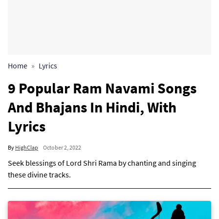
Home
Lyrics
9 Popular Ram Navami Songs
And Bhajans In Hindi, With
Lyrics
By
HighClap
October 2, 2022
Seek blessings of Lord Shri Rama by chanting and singing
these divine tracks.