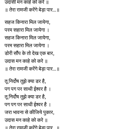
उदासी मन काहे को करे ॥
॥ तेरा रामजी करेंगे बेड़ा पार...॥
सहज किनारा मिल जायेगा,
परम सहारा मिल जायेगा ।
सहज किनारा मिल जायेगा,
परम सहारा मिल जायेगा ।
डोरी सौंप के तो देख एक बार,
उदास मन काहे को करे ॥
॥ तेरा रामजी करेंगे बेड़ा पार...॥
तू निर्दोष तुझे क्या डर है,
पग पग पर साथी ईश्वर है ।
तू निर्दोष तुझे क्या डर है,
पग पग पर साथी ईश्वर है ।
जरा भावना से कीजिये पुकार,
उदास मन काहे को करे ॥
॥ तेरा रामजी करेंगे बेड़ा पार...॥