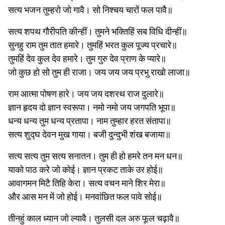
सत्य भजन तुम्हरो जो गावै। सो निश्चय चारों फल पावै॥
सत्य शपथ गौरीपति कीन्हीं। तुमने भक्तिहिं सब विधि दीन्हीं॥
सुनहु राम तुम तात हमारे। तुमहिं भरत कुल पूज्य प्रचारे॥
तुमहिं देव कुल देव हमारे। तुम गुरु देव प्राण के प्यारे॥
जो कुछ हो सो तुम ही राजा। जय जय जय प्रभु राखो लाजा॥
राम आत्मा पोषण हारे। जय जय दशरथ राज दुलारे॥
ज्ञान हृदय दो ज्ञान स्वरूपा। नमो नमो जय जगपति भूपा॥
धन्य धन्य तुम धन्य प्रतापा। नाम तुम्हार हरत संतापा॥
सत्य शुद्घ देवन मुख गाया। बजी दुन्दुभी शंख बजाया॥
सत्य सत्य तुम सत्य सनातन। तुम ही हो हमरे तन मन धन॥
याको पाठ करे जो कोई। ज्ञान प्रकट ताके उर होई॥
आवागमन मिटै तिहि केरा। सत्य वचन माने शिर मेरा॥
और आस मन में जो होई। मनवांछित फल पावे सोई॥
तीनहुं काल ध्यान जो ल्यावै। तुलसी दल अरु फूल चढ़ावै॥